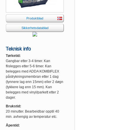
Produktblad
Sikkerhetsdatablad
Teknisk info
Tørketid:
Gangbar etter 3-4 timer. Kan
flislegges etter 5-6 timer. Kan
belegges med ADDA KOMBIFLEX
påstrykningsmembran etter 1 dag
(tynnere lag enn 15mm) eller 2 døgn
(tykkere lag enn 15 mm). Kan
belegges med vinyl/parkett etter 2
dager.
Brukstid:
20 minutter. Bearbeidbar opptil 40
min. avhengig av temperatur etc.
Åpentid: